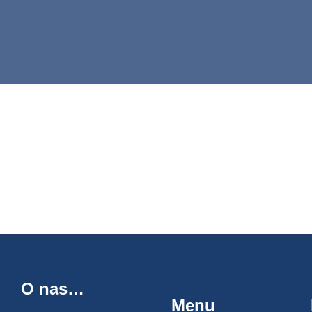
O nas…
Menu